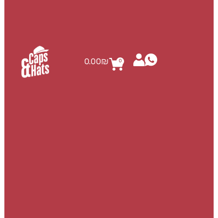
0.00
₪
0