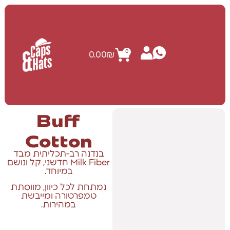
0
0.00
₪
Buff
Cotton
בנדנה רב-תכליתית מבד
Milk Fiber חדשני, קל ונושם
במיוחד.
נמתחת לכל כיוון, מווסתת
טמפרטורה ומייבשת
במהירות.