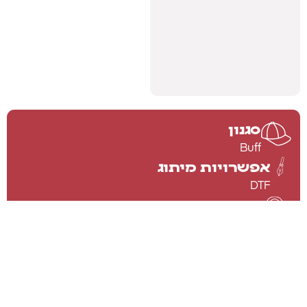
סגנון
Buff
אפשרויות מיתוג
DTF
סוג סגירה
פרטים טכניים
ייבוש מהיר
אלסטי במיוחד
בד נושם