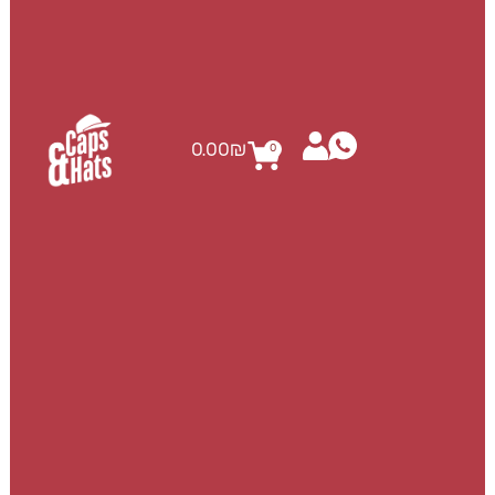
0.00
₪
0