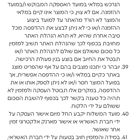
הנרכש במלאי במועד האספקה המבוקש ו/במועד
ההזמנה. אם לא צוין, כי המוצר אינו קיים במלאי
והמוצר לא הורד מהאתר עד למועד ביצוע
ההזמנה ו/או כי לא ניתן לבצע את ההדפסה מכל
סיבה אחרת שהיא, לא תהא הנהלת האתר
מחויבת בכפוף לכך שהנהלת האתר תשיב למזמין
כל סכום ששולם אם שולם להנהלת האתר ו/או
תבטל את החיוב אם בוצע בגין פעולת הרכישה.
יובהר כי יתכנו מצבים בהם על אף שהפריט מוצג
באתר כקיים במלאי ו/או כי ההדפסה אפשרית, אך
בפועל המוצר חסר ו/או לא ניתן לספק אותו או את
ההדפסה, במקרים אלו תבוטל העסקה ולמזמין לא
תהיה כל טענה בקשר לכך בכפוף להשבת הסכום
ששולם על ידי הלקוח.
מועד המשלוח יקבע החל מיום אישור העסקה על
ידי חברת האשראי או אישור מארנק אלקטרוני זמין
אחר שאושר.
במידה והמזמין חויב בטעות על ידי חברת האשראי,