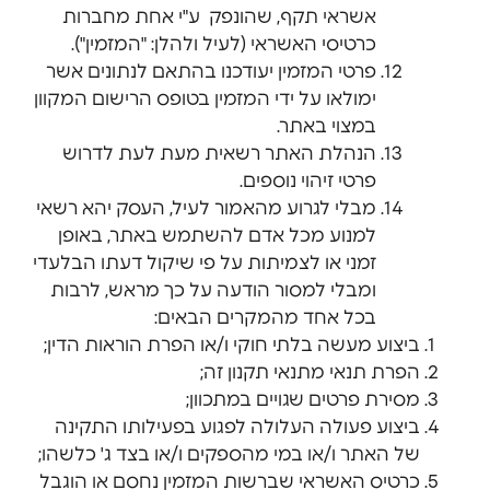
אשראי תקף, שהונפק ע"י אחת מחברות
כרטיסי האשראי (לעיל ולהלן: "המזמין").
פרטי המזמין יעודכנו בהתאם לנתונים אשר
ימולאו על ידי המזמין בטופס הרישום המקוון
במצוי באתר.
הנהלת האתר רשאית מעת לעת לדרוש
פרטי זיהוי נוספים.
מבלי לגרוע מהאמור לעיל, העסק יהא רשאי
למנוע מכל אדם להשתמש באתר, באופן
זמני או לצמיתות על פי שיקול דעתו הבלעדי
ומבלי למסור הודעה על כך מראש, לרבות
בכל אחד מהמקרים הבאים:
ביצוע מעשה בלתי חוקי ו/או הפרת הוראות הדין;
הפרת תנאי מתנאי תקנון זה;
מסירת פרטים שגויים במתכוון;
ביצוע פעולה העלולה לפגוע בפעילותו התקינה
של האתר ו/או במי מהספקים ו/או בצד ג' כלשהו;
כרטיס האשראי שברשות המזמין נחסם או הוגבל