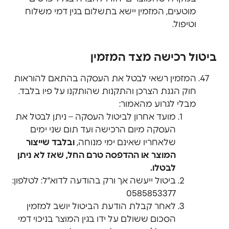
מוטעים, המזמין יישא בתשלום בגין דמי משלוח
וטיפול.
ביטול רכישה מצד המזמין
המזמין רשאי לבטל את העסקה בהתאם להוראות
חוק הגנת הצרכן והתקנות שהותקנו על פיו בלבד.
מבלי לגרוע מהאמור:
מועד אחרון לביטול העסקה – ניתן לבטל את
העסקה מיום הרכישה ועד תום שני ימים
שלאחריו שאינם ימי מנוחה,
ובלבד שייצור
המוצר או ההדפסה טרם החל, שאז לא ניתן
לבטלו.
ביטול ייעשה אך ורק בהודעה לדוא"ל: לטלפון:
0585853377
לאחר קבלת הודעת הביטול יושב למזמין
הסכום ששולם על ידו בגין המוצר בניכוי דמי