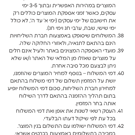
המוצרים במהירות האפשרית ובתוך 3-5 ימי
עסקים, כאשר זמני אספקת המוצרים כוללים רק
את חישובם של ימי עסקים (ימי א' עד ה', לא כולל
ימי שישי, שבת, ערבי חג וימי חג).
המשלוחים שיסופקו באמצעות חברת השליחויות
הינם בהתאם לתנאיה, ולאזורי החלוקה שלה.
מועדי האספקה המצוינים באתר ולעיל אינם חלים
על מוצרים שאזלו מן המלאי של האתר ו/או שלא
ניתן לבצעם מכל סיבה אחרת.
דמי המשלוח – בנוסף למחיר המוצרים שהוזמנו,
יושת על המזמין תשלום של דמי משלוח בהתאם
למחירון חברת השליחות, סכום דמי המשלוח יופיע
בתום תהליך ההזמנה בהתאם לדרך השילוח
אותה בחר המזמין.
העסק רשאי לשנות את אופן ואת דמי המשלוח
בכל עת לפי שיקול דעתו הבלעדי.
דמי המשלוח ישולמו עם התשלום בגין המוצר.
במכירה בתשלומים באמצעות בכרטיס אשראי.