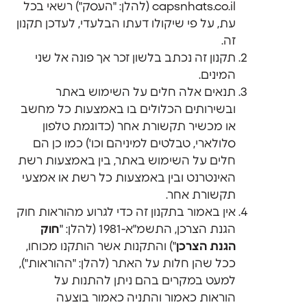
capsnhats.co.il (להלן: "העסק") רשאי בכל
עת, על פי שיקולו דעתו הבלעדי, לעדכן תקנון
זה.
תקנון זה נכתב בלשון זכר אך פונה אל שני
המינים.
תנאים אלה חלים על השימוש באתר
ובשירותים הכלולים בו באמצעות כל מחשב
או מכשיר תקשורת אחר (כדוגמת טלפון
סלולארי, טבלטים למיניהם וכו') כמו כן הם
חלים על השימוש באתר, בין באמצעות רשת
האינטרנט ובין באמצעות כל רשת או אמצעי
תקשורת אחר.
אין באמור בתקנון זה כדי לגרוע מהוראות חוק
הגנת הצרכן, התשמ"א-1981 (להלן: "
חוק
הגנת הצרכן
") והתקנות אשר הותקנו מכוחו,
ככל שהן חלות על האתר (להלן: "ההוראות"),
למעט במקרים בהם ניתן להתנות על
הוראות כאמור והתניה כאמור בוצעה