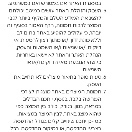
במסגרת האתר אם במפורש ואם במשתמע.
העסק והנהלת האתר עושים כמיטב יכולתם
להציג את המידע השלם והמקיף ביותר לגבי
המוצר לרבות תמונות, חרף האמור בסעיף זה
יובהר, כי עלולים להופיע באתר בתום לב
וללא כוונת זדון ו/או מתוך רצון להטעות, אי
דיוקים ו/או שגיאות ו/או השמטות והעסק,
הנהלת האתר והאתר לא יישאו באחריות
כלשהי הנובעת מאי הדיוקים ו/או או
השגיאות.
טעות סופר בתיאור מוצר/ים לא תחייב את
העסק.
תמונות המוצרים באתר מוצגות לצורכי
המחשה בלבד. בנוסף, ייתכנו הבדלים
במראה, בגוון, בגודל, וכיו"ב בין המוצר, כפי
שהוא מוצג באתר, לבין המוצר במציאות.
כמו-כן יתכנו שינויים קלים בגודל ההדפסה,
בצבעי ההדפסה, או במיקום ההדפסה. בכל