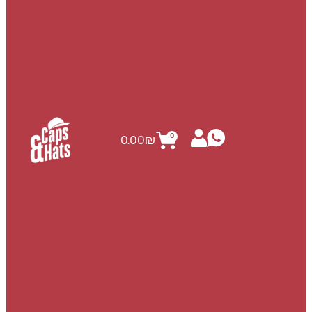
0
0.00
₪