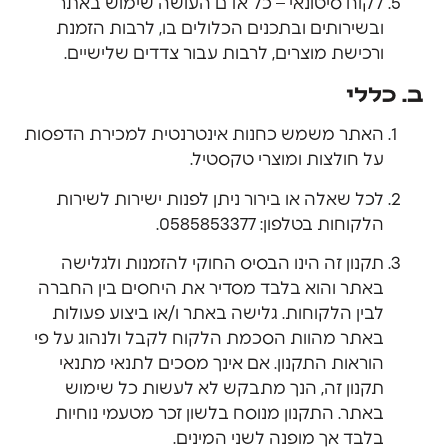
לקוח סיטונאי – כל אדם העושה שימוש באתר
ובשירותים ובתכנים הכלולים בו, לרבות הזמנת
ורכישת מוצרים, לרבות עבור צדדים שלישיים.
ב. כללי
האתר משמש כחנות אינטרנטית למכירת הדפסות
על חולצות ומוצרי טקסטיל.
לכל שאלה או בירור ניתן לפנות ישירות לשירות
הלקוחות בטלפון: 0585853377.
תקנון זה הינו הבסיס החוקי להזמנות ולגלישה
באתר והוא בלבד מסדיר את היחסים בין החברה
לבין הלקוחות. גלישה באתר ו/או ביצוע פעולות
באתר מהוות הסכמת הלקוח לקבל ולנהוג על פי
הוראות התקנון. אם אינך מסכים לתנאי מתנאי
תקנון זה, הנך מתבקש לא לעשות כל שימוש
באתר. התקנון מנוסח בלשון זכר מטעמי נוחיות
בלבד אך מופנה לשני המינים.